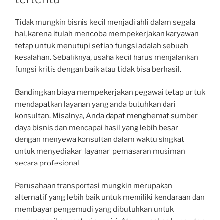
Tidak mungkin bisnis kecil menjadi ahli dalam segala
hal, karena itulah mencoba mempekerjakan karyawan
tetap untuk menutupi setiap fungsi adalah sebuah
kesalahan. Sebaliknya, usaha kecil harus menjalankan
fungsi kritis dengan baik atau tidak bisa berhasil.
Bandingkan biaya mempekerjakan pegawai tetap untuk
mendapatkan layanan yang anda butuhkan dari
konsultan. Misalnya, Anda dapat menghemat sumber
daya bisnis dan mencapai hasil yang lebih besar
dengan menyewa konsultan dalam waktu singkat
untuk menyediakan layanan pemasaran musiman
secara profesional.
Perusahaan transportasi mungkin merupakan
alternatif yang lebih baik untuk memiliki kendaraan dan
membayar pengemudi yang dibutuhkan untuk