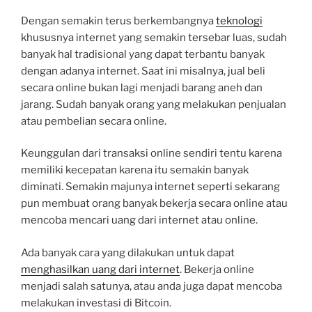
Dengan semakin terus berkembangnya
teknologi
khususnya internet yang semakin tersebar luas, sudah
banyak hal tradisional yang dapat terbantu banyak
dengan adanya internet. Saat ini misalnya, jual beli
secara online bukan lagi menjadi barang aneh dan
jarang. Sudah banyak orang yang melakukan penjualan
atau pembelian secara online.
Keunggulan dari transaksi online sendiri tentu karena
memiliki kecepatan karena itu semakin banyak
diminati. Semakin majunya internet seperti sekarang
pun membuat orang banyak bekerja secara online atau
mencoba mencari uang dari internet atau online.
Ada banyak cara yang dilakukan untuk dapat
menghasilkan uang dari internet
. Bekerja online
menjadi salah satunya, atau anda juga dapat mencoba
melakukan investasi di Bitcoin.