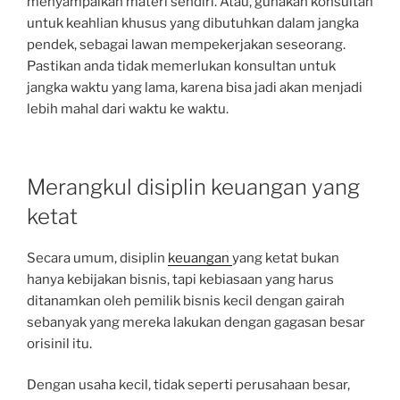
menyampaikan materi sendiri. Atau, gunakan konsultan
untuk keahlian khusus yang dibutuhkan dalam jangka
pendek, sebagai lawan mempekerjakan seseorang.
Pastikan anda tidak memerlukan konsultan untuk
jangka waktu yang lama, karena bisa jadi akan menjadi
lebih mahal dari waktu ke waktu.
Merangkul disiplin keuangan yang
ketat
Secara umum, disiplin
keuangan
yang ketat bukan
hanya kebijakan bisnis, tapi kebiasaan yang harus
ditanamkan oleh pemilik bisnis kecil dengan gairah
sebanyak yang mereka lakukan dengan gagasan besar
orisinil itu.
Dengan usaha kecil, tidak seperti perusahaan besar,