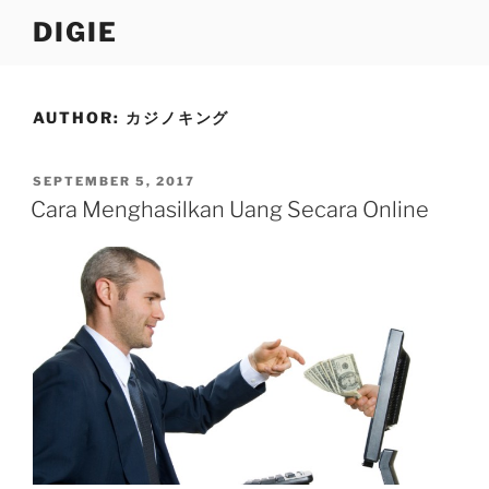
Skip
DIGIE
to
content
AUTHOR:
カジノキング
POSTED
SEPTEMBER 5, 2017
ON
Cara Menghasilkan Uang Secara Online