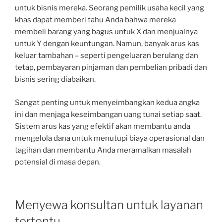
untuk bisnis mereka. Seorang pemilik usaha kecil yang
khas dapat memberi tahu Anda bahwa mereka
membeli barang yang bagus untuk X dan menjualnya
untuk Y dengan keuntungan. Namun, banyak arus kas
keluar tambahan – seperti pengeluaran berulang dan
tetap, pembayaran pinjaman dan pembelian pribadi dan
bisnis sering diabaikan.
Sangat penting untuk menyeimbangkan kedua angka
ini dan menjaga keseimbangan uang tunai setiap saat.
Sistem arus kas yang efektif akan membantu anda
mengelola dana untuk menutupi biaya operasional dan
tagihan dan membantu Anda meramalkan masalah
potensial di masa depan.
Menyewa konsultan untuk layanan
tertentu