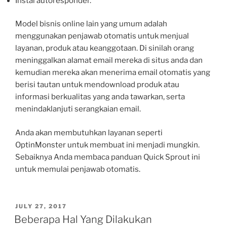
Instal autoresponder.
Model bisnis online lain yang umum adalah
menggunakan penjawab otomatis untuk menjual
layanan, produk atau keanggotaan. Di sinilah orang
meninggalkan alamat email mereka di situs anda dan
kemudian mereka akan menerima email otomatis yang
berisi tautan untuk mendownload produk atau
informasi berkualitas yang anda tawarkan, serta
menindaklanjuti serangkaian email.
Anda akan membutuhkan layanan seperti
OptinMonster untuk membuat ini menjadi mungkin.
Sebaiknya Anda membaca panduan Quick Sprout ini
untuk memulai penjawab otomatis.
POSTED
JULY 27, 2017
ON
Beberapa Hal Yang Dilakukan