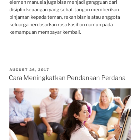
elemen manusia juga bisa menjadi gangguan dari
disiplin keuangan yang sehat. Jangan memberikan
pinjaman kepada teman, rekan bisnis atau anggota
keluarga berdasarkan rasa kasihan namun pada
kemampuan membayar kembali.
POSTED
AUGUST 26, 2017
ON
Cara Meningkatkan Pendanaan Perdana