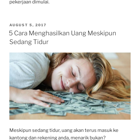
pekerjaan dimulai.
POSTED
AUGUST 5, 2017
ON
5 Cara Menghasilkan Uang Meskipun
Sedang Tidur
Meskipun sedang tidur, uang akan terus masuk ke
kantong dan rekening anda, menarik bukan?