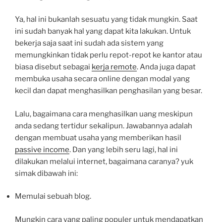
Ya, hal ini bukanlah sesuatu yang tidak mungkin. Saat
ini sudah banyak hal yang dapat kita lakukan. Untuk
bekerja saja saat ini sudah ada sistem yang
memungkinkan tidak perlu repot-repot ke kantor atau
biasa disebut sebagai
kerja remote
. Anda juga dapat
membuka usaha secara online dengan modal yang
kecil dan dapat menghasilkan penghasilan yang besar.
Lalu, bagaimana cara menghasilkan uang meskipun
anda sedang tertidur sekalipun. Jawabannya adalah
dengan membuat usaha yang memberikan hasil
passive income
. Dan yang lebih seru lagi, hal ini
dilakukan melalui internet, bagaimana caranya? yuk
simak dibawah ini:
Memulai sebuah blog.
Mungkin cara yang paling populer untuk mendapatkan