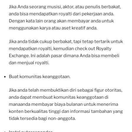
Jika Anda seorang musisi, aktor, atau penulis berbakat,
anda bisa mendapatkan royalti dari pekerjaan anda.
Dengan kata lain orang akan membayar anda untuk
menggunakan karya atau aset kreatif anda.
Jika anda tidak cukup berbakat, tapi tetap tertarik untuk
mendapatkan royalti, kemudian check out Royalty
Exchange. Ini adalah pasar dimana Anda bisa membeli
dan menjual royalti.
Buat komunitas keanggotaan.
Jika anda telah membuktikan diri sebagai figur otoritas,
anda dapat membuat komunitas keanggotaan di
manaanda membayar biaya bulanan untuk menerima
konten berkualitas tinggi dan informasi tambahan yang
tidak tersedia bagi non-anggota.