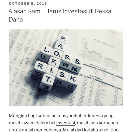
POSTED
OCTOBER 5, 2018
ON
Alasan Kamu Harus Investasi di Reksa
Dana
Mungkin bagi sebagian masyarakat Indonesia yang
masih awam dalam hal
investasi
, masih ada keraguan
untuk mulai mencobanya. Mulai dari ketakutan di tipu,