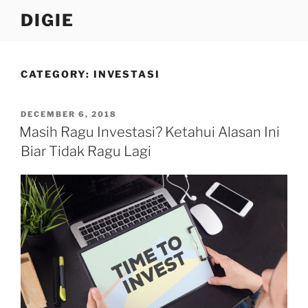
Skip
DIGIE
to
content
CATEGORY:
INVESTASI
POSTED
DECEMBER 6, 2018
ON
Masih Ragu Investasi? Ketahui Alasan Ini
Biar Tidak Ragu Lagi