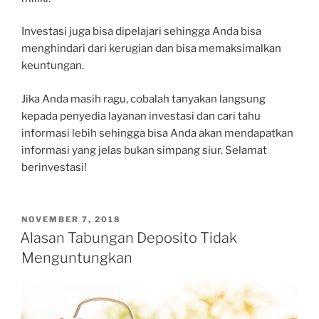
Investasi juga bisa dipelajari sehingga Anda bisa
menghindari dari kerugian dan bisa memaksimalkan
keuntungan.
Jika Anda masih ragu, cobalah tanyakan langsung
kepada penyedia layanan investasi dan cari tahu
informasi lebih sehingga bisa Anda akan mendapatkan
informasi yang jelas bukan simpang siur. Selamat
berinvestasi!
POSTED
NOVEMBER 7, 2018
ON
Alasan Tabungan Deposito Tidak
Menguntungkan