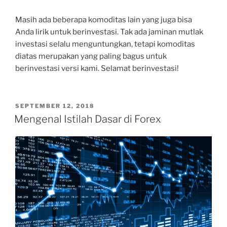
Masih ada beberapa komoditas lain yang juga bisa
Anda lirik untuk berinvestasi. Tak ada jaminan mutlak
investasi selalu menguntungkan, tetapi komoditas
diatas merupakan yang paling bagus untuk
berinvestasi versi kami. Selamat berinvestasi!
POSTED
SEPTEMBER 12, 2018
ON
Mengenal Istilah Dasar di Forex