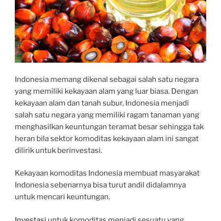
Indonesia memang dikenal sebagai salah satu negara
yang memiliki kekayaan alam yang luar biasa. Dengan
kekayaan alam dan tanah subur, Indonesia menjadi
salah satu negara yang memiliki ragam tanaman yang
menghasilkan keuntungan teramat besar sehingga tak
heran bila sektor komoditas kekayaan alam ini sangat
dilirik untuk berinvestasi.
Kekayaan komoditas Indonesia membuat masyarakat
Indonesia sebenarnya bisa turut andil didalamnya
untuk mencari keuntungan.
Investasi
untuk komoditas menjadi sesuatu yang