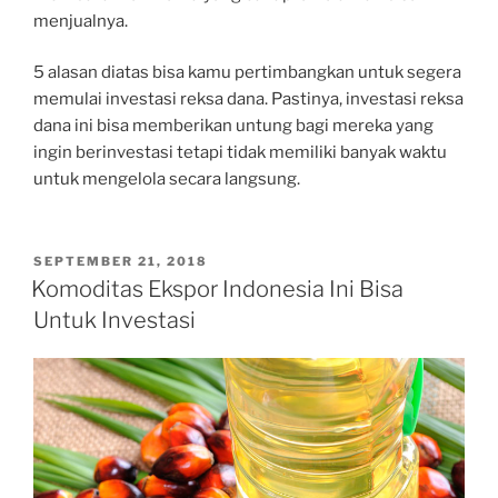
menjualnya.
5 alasan diatas bisa kamu pertimbangkan untuk segera
memulai investasi reksa dana. Pastinya, investasi reksa
dana ini bisa memberikan untung bagi mereka yang
ingin berinvestasi tetapi tidak memiliki banyak waktu
untuk mengelola secara langsung.
POSTED
SEPTEMBER 21, 2018
ON
Komoditas Ekspor Indonesia Ini Bisa
Untuk Investasi