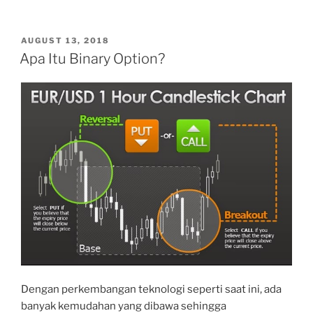
POSTED
AUGUST 13, 2018
ON
Apa Itu Binary Option?
Dengan perkembangan teknologi seperti saat ini, ada
banyak kemudahan yang dibawa sehingga