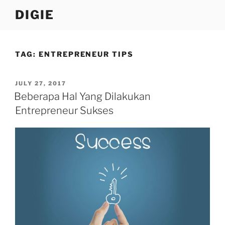
Skip
DIGIE
to
content
TAG:
ENTREPRENEUR TIPS
POSTED
JULY 27, 2017
ON
Beberapa Hal Yang Dilakukan
Entrepreneur Sukses