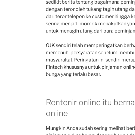
sedikit berita tentang bagaimana pemi
dengan teror oleh tukang tagih utang da
dari teror telepon ke customer hingga k
sering menjadi momok menakutkan yang
untuk menagih utang dari para peminja
OJK sendiri telah memperingatkan berb
memenuhi persyaratan sebelum membua
masyarakat. Peringatan ini sendiri mer
Fintech khususnya untuk pinjaman onli
bunga yang terlalu besar.
Rentenir online itu ber
online
Mungkin Anda sudah sering melihat ber