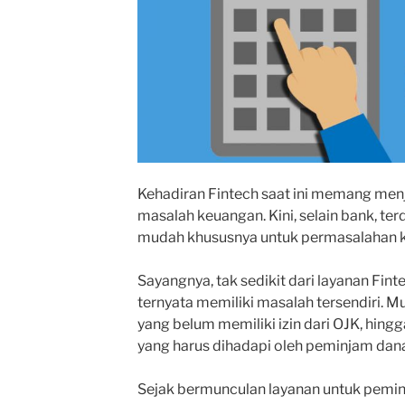
Kehadiran Fintech saat ini memang menj
masalah keuangan. Kini, selain bank, te
mudah khususnya untuk permasalahan 
Sayangnya, tak sedikit dari layanan Fint
ternyata memiliki masalah tersendiri. M
yang belum memiliki izin dari OJK, hin
yang harus dihadapi oleh peminjam dana 
Sejak bermunculan layanan untuk peminj