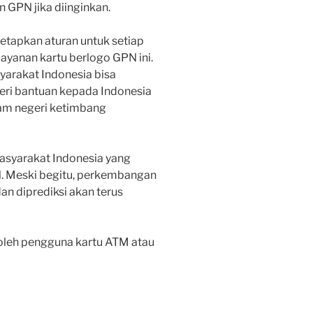
GPN jika diinginkan.
tapkan aturan untuk setiap
yanan kartu berlogo GPN ini.
arakat Indonesia bisa
ri bantuan kepada Indonesia
am negeri ketimbang
asyarakat Indonesia yang
. Meski begitu, perkembangan
n diprediksi akan terus
oleh pengguna kartu ATM atau