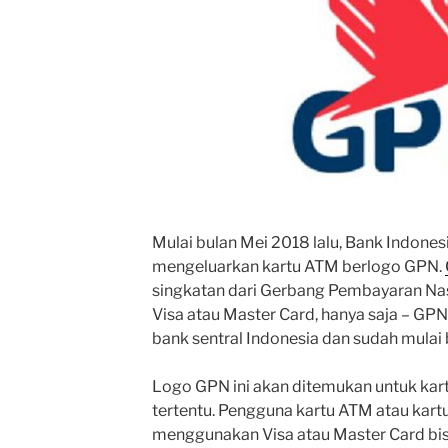
Mulai bulan Mei 2018 lalu, Bank Indones
mengeluarkan kartu ATM berlogo GPN.
singkatan dari Gerbang Pembayaran Nasi
Visa atau Master Card, hanya saja – GP
bank sentral Indonesia dan sudah mulai 
Logo GPN ini akan ditemukan untuk kartu
tertentu. Pengguna kartu ATM atau kartu 
menggunakan Visa atau Master Card bi