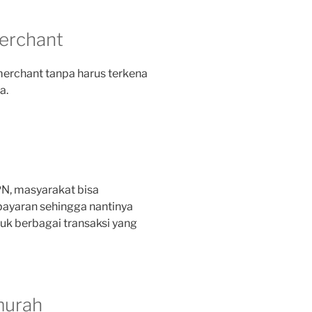
merchant
erchant tanpa harus terkena
a.
N, masyarakat bisa
ayaran sehingga nantinya
uk berbagai transaksi yang
murah