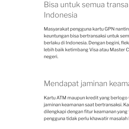
Bisa untuk semua transak
Indonesia
Masyarakat pengguna kartu GPN nanti
keuntungan bisa bertransaksi untuk se
berlaku di Indonesia. Dengan begini, fl
lebih baik ketimbang Visa atau Master C
negeri.
Mendapat jaminan keama
Kartu ATM maupun kredit yang berlog
jaminan keamanan saat bertransaksi. K
dilengkapi dengan fitur keamanan yang 
pengguna tidak perlu khawatir masalah