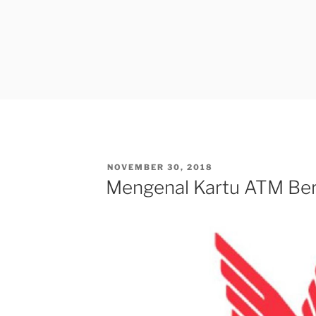
POSTED
NOVEMBER 30, 2018
ON
Mengenal Kartu ATM Be