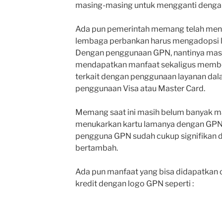
masing-masing untuk mengganti dengan 
Ada pun pemerintah memang telah mene
lembaga perbankan harus mengadopsi la
Dengan penggunaan GPN, nantinya masy
mendapatkan manfaat sekaligus membe
terkait dengan penggunaan layanan dal
penggunaan Visa atau Master Card.
Memang saat ini masih belum banyak m
menukarkan kartu lamanya dengan GPN
pengguna GPN sudah cukup signifikan da
bertambah.
Ada pun manfaat yang bisa didapatkan 
kredit dengan logo GPN seperti :