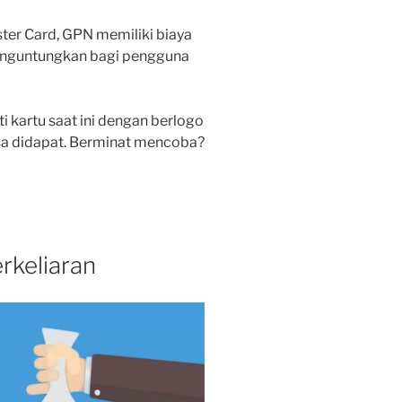
ter Card, GPN memiliki biaya
 menguntungkan bagi pengguna
 kartu saat ini dengan berlogo
isa didapat. Berminat mencoba?
rkeliaran