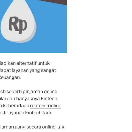
adikan alternatif untuk
rdapat layanan yang sangat
keuangan.
ech seperti
pinjaman online
ulai dari banyaknya Fintech
gga keberadaan
rentenir online
di layanan Fintech tadi.
aman uang secara online, tak