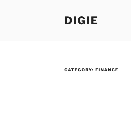
Skip
to
DIGIE
content
CATEGORY:
FINANCE