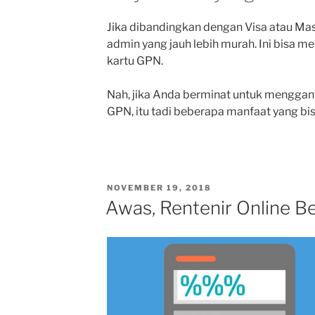
Jika dibandingkan dengan Visa atau Mas
admin yang jauh lebih murah. Ini bisa
kartu GPN.
Nah, jika Anda berminat untuk mengganti
GPN, itu tadi beberapa manfaat yang b
POSTED
NOVEMBER 19, 2018
ON
Awas, Rentenir Online Be