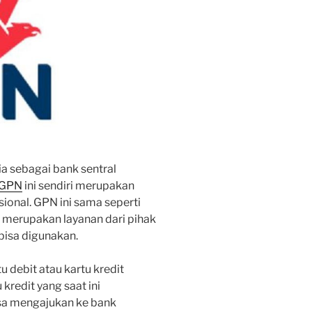
ia sebagai bank sentral
GPN
ini sendiri merupakan
onal. GPN ini sama seperti
N merupakan layanan dari pihak
bisa digunakan.
 debit atau kartu kredit
kredit yang saat ini
sa mengajukan ke bank