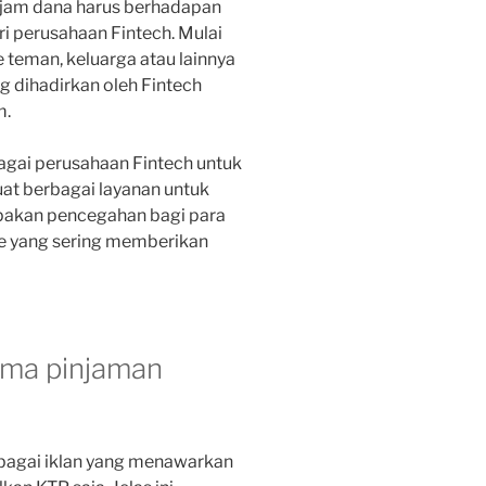
njam dana harus berhadapan
ri perusahaan Fintech. Mulai
e teman, keluarga atau lainnya
 dihadirkan oleh Fintech
m.
agai perusahaan Fintech untuk
t berbagai layanan untuk
upakan pencegahan bagi para
ne yang sering memberikan
nama pinjaman
bagai iklan yang menawarkan