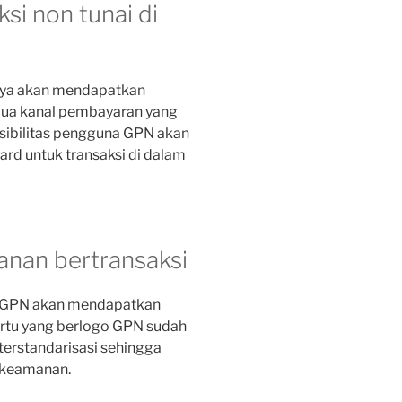
si non tunai di
nya akan mendapatkan
mua kanal pembayaran yang
eksibilitas pengguna GPN akan
ard untuk transaksi di dalam
nan bertransaksi
o GPN akan mendapatkan
artu yang berlogo GPN sudah
terstandarisasi sehingga
 keamanan.