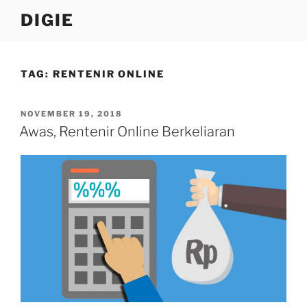
Skip
DIGIE
to
content
TAG:
RENTENIR ONLINE
POSTED
NOVEMBER 19, 2018
ON
Awas, Rentenir Online Berkeliaran