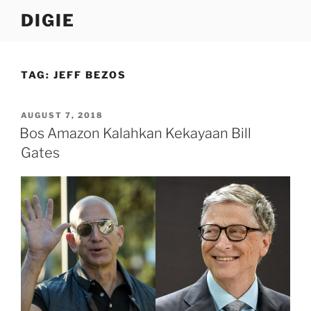
Skip
DIGIE
to
content
TAG:
JEFF BEZOS
POSTED
AUGUST 7, 2018
ON
Bos Amazon Kalahkan Kekayaan Bill
Gates