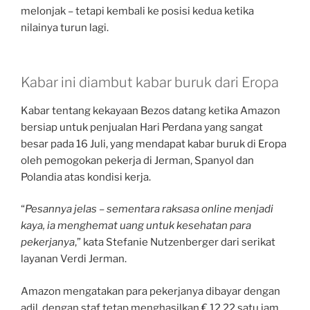
melonjak – tetapi kembali ke posisi kedua ketika
nilainya turun lagi.
Kabar ini diambut kabar buruk dari Eropa
Kabar tentang kekayaan Bezos datang ketika Amazon
bersiap untuk penjualan Hari Perdana yang sangat
besar pada 16 Juli, yang mendapat kabar buruk di Eropa
oleh pemogokan pekerja di Jerman, Spanyol dan
Polandia atas kondisi kerja.
“
Pesannya jelas – sementara raksasa online menjadi
kaya, ia menghemat uang untuk kesehatan para
pekerjanya
,” kata Stefanie Nutzenberger dari serikat
layanan Verdi Jerman.
Amazon mengatakan para pekerjanya dibayar dengan
adil, dengan staf tetap menghasilkan € 12,22 satu jam