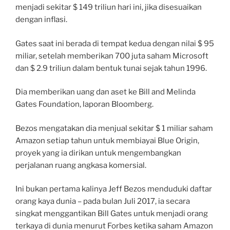
menjadi sekitar $ 149 triliun hari ini, jika disesuaikan
dengan inflasi.
Gates saat ini berada di tempat kedua dengan nilai $ 95
miliar, setelah memberikan 700 juta saham Microsoft
dan $ 2.9 triliun dalam bentuk tunai sejak tahun 1996.
Dia memberikan uang dan aset ke Bill and Melinda
Gates Foundation, laporan Bloomberg.
Bezos mengatakan dia menjual sekitar $ 1 miliar saham
Amazon setiap tahun untuk membiayai Blue Origin,
proyek yang ia dirikan untuk mengembangkan
perjalanan ruang angkasa komersial.
Ini bukan pertama kalinya Jeff Bezos menduduki daftar
orang kaya dunia – pada bulan Juli 2017, ia secara
singkat menggantikan Bill Gates untuk menjadi orang
terkaya di dunia menurut Forbes ketika saham Amazon