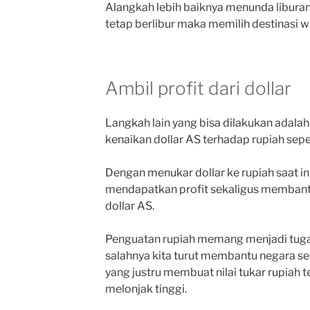
Alangkah lebih baiknya menunda liburan k
tetap berlibur maka memilih destinasi wi
Ambil profit dari dollar
Langkah lain yang bisa dilakukan adalah
kenaikan dollar AS terhadap rupiah sepert
Dengan menukar dollar ke rupiah saat in
mendapatkan profit sekaligus membant
dollar AS.
Penguatan rupiah memang menjadi tugas
salahnya kita turut membantu negara se
yang justru membuat nilai tukar rupiah 
melonjak tinggi.