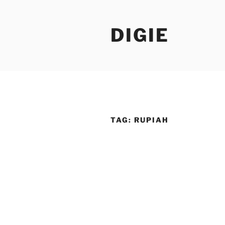
Skip
to
DIGIE
content
TAG:
RUPIAH