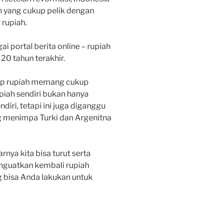
 yang cukup pelik dengan
 rupiah.
i portal berita online – rupiah
20 tahun terakhir.
ap rupiah memang cukup
piah sendiri bukan hanya
diri, tetapi ini juga diganggu
g menimpa Turki dan Argenitna
nya kita bisa turut serta
guatkan kembali rupiah
g bisa Anda lakukan untuk