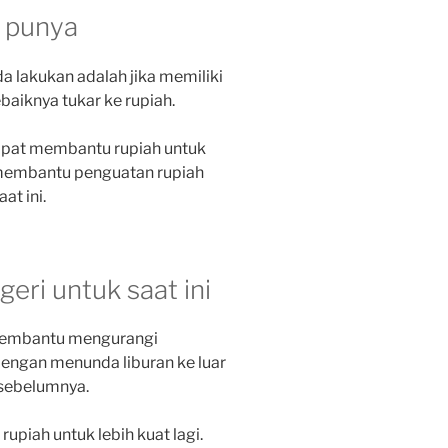
a punya
a lakukan adalah jika memiliki
baiknya tukar ke rupiah.
apat membantu rupiah untuk
 membantu penguatan rupiah
at ini.
geri untuk saat ini
 membantu mengurangi
engan menunda liburan ke luar
 sebelumnya.
upiah untuk lebih kuat lagi.