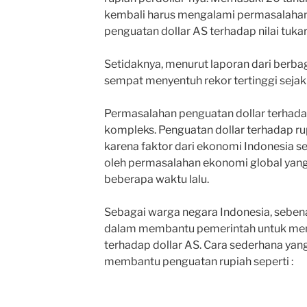
kembali harus mengalami permasalahan
penguatan dollar AS terhadap nilai tukar
Setidaknya, menurut laporan dari berbaga
sempat menyentuh rekor tertinggi sejak 
Permasalahan penguatan dollar terhad
kompleks. Penguatan dollar terhadap ru
karena faktor dari ekonomi Indonesia sen
oleh permasalahan ekonomi global yan
beberapa waktu lalu.
Sebagai warga negara Indonesia, sebenar
dalam membantu pemerintah untuk men
terhadap dollar AS. Cara sederhana yan
membantu penguatan rupiah seperti :